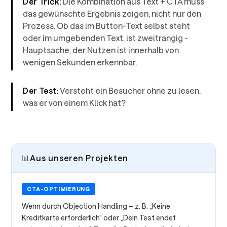
Der Trick:
Die Kombination aus Text + CTA muss
das gewünschte Ergebnis zeigen, nicht nur den
Prozess. Ob das im Button-Text selbst steht
oder im umgebenden Text, ist zweitrangig -
Hauptsache, der Nutzen ist innerhalb von
wenigen Sekunden erkennbar.
Der Test:
Versteht ein Besucher ohne zu lesen,
was er von einem Klick hat?
📊
Aus unseren Projekten
CTA-OPTIMIERUNG
Wenn durch Objection Handling – z. B. „Keine
Kreditkarte erforderlich" oder „Dein Test endet