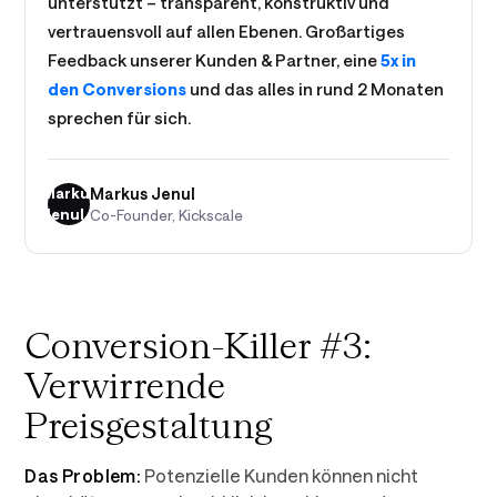
unterstützt – transparent, konstruktiv und
vertrauensvoll auf allen Ebenen. Großartiges
Feedback unserer Kunden & Partner, eine
5x in
den Conversions
und das alles in rund 2 Monaten
sprechen für sich.
Markus
Markus Jenul
Jenul
Co-Founder, Kickscale
Conversion-Killer #3:
Verwirrende
Preisgestaltung
Das Problem:
Potenzielle Kunden können nicht