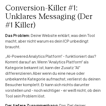
Conversion-Killer #1:
Unklares Messaging (Der
#1 Killer)
Das Problem:
Deine Website erklärt, was dein Tool
macht, aber nicht warum es dein ICP unbedingt
braucht.
„AI-Powered Analytics Platform" - funktioniert das?
Kommt darauf an. Wenn "Analytics Platform" als
Kategorie bekannt ist, kann der Zusatz "AI"
differenzieren. Aber wenn du eine neue oder
unbekannte Kategorie aufmachst, verlierst du deinen
Besucher komplett. Er kann sich nichts darunter
vorstellen und - noch wichtiger - er weiß nicht, ob dein
Tool sein Problem löst.
Der tiefere Zusammenhang:
Das Ziel deiner