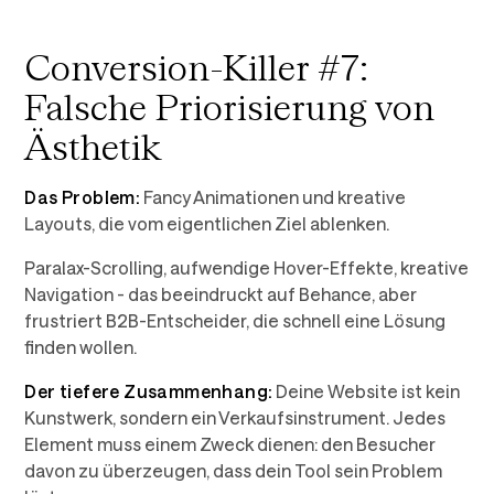
Conversion-Killer #7:
Falsche Priorisierung von
Ästhetik
Das Problem:
Fancy Animationen und kreative
Layouts, die vom eigentlichen Ziel ablenken.
Paralax-Scrolling, aufwendige Hover-Effekte, kreative
Navigation - das beeindruckt auf Behance, aber
frustriert B2B-Entscheider, die schnell eine Lösung
finden wollen.
Der tiefere Zusammenhang:
Deine Website ist kein
Kunstwerk, sondern ein Verkaufsinstrument. Jedes
Element muss einem Zweck dienen: den Besucher
davon zu überzeugen, dass dein Tool sein Problem