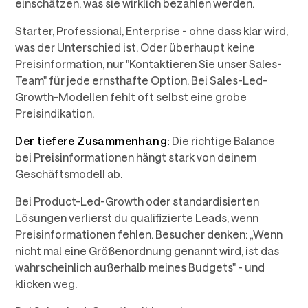
einschätzen, was sie wirklich bezahlen werden.
Starter, Professional, Enterprise - ohne dass klar wird,
was der Unterschied ist. Oder überhaupt keine
Preisinformation, nur "Kontaktieren Sie unser Sales-
Team" für jede ernsthafte Option. Bei Sales-Led-
Growth-Modellen fehlt oft selbst eine grobe
Preisindikation.
Der tiefere Zusammenhang:
Die richtige Balance
bei Preisinformationen hängt stark von deinem
Geschäftsmodell ab.
Bei Product-Led-Growth oder standardisierten
Lösungen verlierst du qualifizierte Leads, wenn
Preisinformationen fehlen. Besucher denken: „Wenn
nicht mal eine Größenordnung genannt wird, ist das
wahrscheinlich außerhalb meines Budgets" - und
klicken weg.