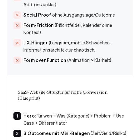
Add-ons unklar)
Social Proof
ohne Ausgangslage/Outcome
Form-Friction
(Pflichtfelder, Kalender ohne
Kontext)
UX-Hänger
(Langsam, mobile Schwächen,
Informationsarchitektur chaotisch)
Form over Function
(Animation > Klarheit)
SaaS-Website-Struktur für hohe Conversion
(Blueprint)
Hero:
Für wen + Was (Kategorie) + Problem + Use
Case + Differentiator
3 Outcomes mit Mini-Belegen
(Zeit/Geld/Risiko)