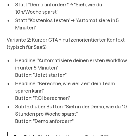
Statt "Demo anfordern" → "Sieh, wie du
10h/Woche sparst"
Statt "Kostenlos testen" → "Automatisiere in 5
Minuten"
Variante 2: Kurzer CTA + nutzenorientierter Kontext
(typisch für SaaS):
Headline: "Automatisiere deinen ersten Workflow
in unter 5 Minuten"
Button: "Jetzt starten"
Headline: "Berechne, wie viel Zeit dein Team
sparen kann"
Button: "ROI berechnen"
Subtext über Button: "Sieh in der Demo, wie du 10
Stunden pro Woche sparst"
Button: "Demo anfordern"