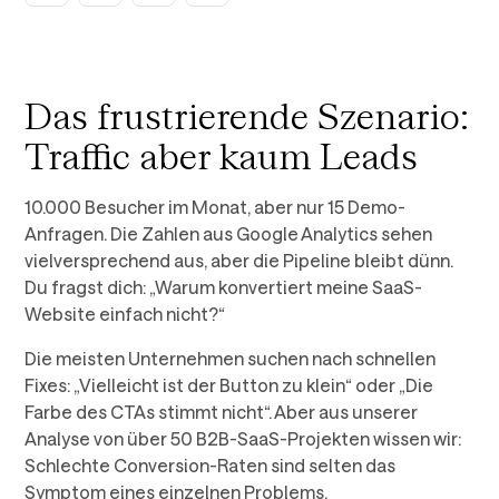
Das frustrierende Szenario:
Traffic aber kaum Leads
10.000 Besucher im Monat, aber nur 15 Demo-
Anfragen. Die Zahlen aus Google Analytics sehen
vielversprechend aus, aber die Pipeline bleibt dünn.
Du fragst dich: „Warum konvertiert meine SaaS-
Website einfach nicht?“
Die meisten Unternehmen suchen nach schnellen
Fixes: „Vielleicht ist der Button zu klein“ oder „Die
Farbe des CTAs stimmt nicht“. Aber aus unserer
Analyse von über 50 B2B-SaaS-Projekten wissen wir:
Schlechte Conversion-Raten sind selten das
Symptom eines einzelnen Problems.