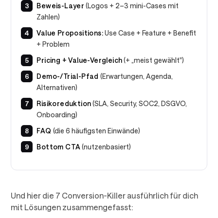
Beweis-Layer
(Logos + 2–3 mini-Cases mit
Zahlen)
Value Propositions:
Use Case + Feature + Benefit
+ Problem
Pricing + Value-Vergleich
(+ „meist gewählt")
Demo-/Trial-Pfad
(Erwartungen, Agenda,
Alternativen)
Risikoreduktion
(SLA, Security, SOC2, DSGVO,
Onboarding)
FAQ
(die 6 häufigsten Einwände)
Bottom CTA
(nutzenbasiert)
Und hier die 7 Conversion-Killer ausführlich für dich
mit Lösungen zusammengefasst: