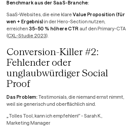
Benchmark aus der SaaS-Branche:
SaaS-Websites, die eine klare
Value Proposition (für
wen + Ergebnis)
in der Hero-Section nutzen,
erreichen
35–50 % höhere CTR
auf den Primary-CTA
(
CXL-Studie 2023
).
Conversion-Killer #2:
Fehlender oder
unglaubwürdiger Social
Proof
Das Problem:
Testimonials, die niemand ernst nimmt,
weil sie generisch und oberflächlich sind.
„
Tolles Tool, kann ich empfehlen!" - Sarah K.,
Marketing Manager