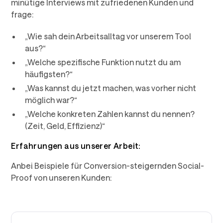
minütige Interviews mit zufriedenen Kunden und
frage:
„Wie sah dein Arbeitsalltag vor unserem Tool
aus?“
„Welche spezifische Funktion nutzt du am
häufigsten?“
„Was kannst du jetzt machen, was vorher nicht
möglich war?“
„Welche konkreten Zahlen kannst du nennen?
(Zeit, Geld, Effizienz)“
Erfahrungen aus unserer Arbeit:
Anbei Beispiele für Conversion-steigernden Social-
Proof von unseren Kunden: