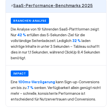
⚡
SaaS-Performance-Benchmarks 2025
BRANCHEN-ANALYSE
Die Analyse von 19 führenden SaaS-Plattformen zeigt:
Nur
42 %
erfüllen das 5-Sekunden-Ziel für die
vollständige Seitenladezeit. Lediglich
32 %
laden
wichtige Inhalte in unter 3 Sekunden – Tableau schafft
dies in nur 1,1 Sekunden, während ClickUp 8,4 Sekunden
benötigt.
IMPACT
Eine
100ms-Verzögerung
kann Sign-up-Conversions
um bis zu
7 %
senken. Verfügbarkeit allein genügt nicht
mehr – schnelle, konsistente Performance ist
entscheidend für Nutzervertrauen und Conversions.