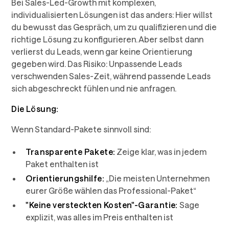
Bei Sales-Led-Growth mit komplexen,
individualisierten Lösungen ist das anders: Hier willst
du bewusst das Gespräch, um zu qualifizieren und die
richtige Lösung zu konfigurieren. Aber selbst dann
verlierst du Leads, wenn gar keine Orientierung
gegeben wird. Das Risiko: Unpassende Leads
verschwenden Sales-Zeit, während passende Leads
sich abgeschreckt fühlen und nie anfragen.
Die Lösung:
Wenn Standard-Pakete sinnvoll sind:
Transparente Pakete:
Zeige klar, was in jedem
Paket enthalten ist
Orientierungshilfe:
„Die meisten Unternehmen
eurer Größe wählen das Professional-Paket“
"Keine versteckten Kosten"-Garantie:
Sage
explizit, was alles im Preis enthalten ist