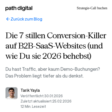
Strategie-Call buchen
Zurück zum Blog
Die 7 stillen Conversion-Killer
auf B2B-SaaS-Websites (und
wie Du sie 2026 behebst)
Du hast Traffic, aber kaum Demo-Buchungen?
Das Problem liegt tiefer als du denkst.
Tarik Yayla
Veröffentlicht:
30.01.2026
Zuletzt aktualisiert:
25.02.2026
12 Min. Lesezeit