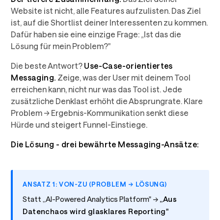
Website ist nicht, alle Features aufzulisten. Das Ziel
ist, auf die Shortlist deiner Interessenten zu kommen.
Dafür haben sie eine einzige Frage: „Ist das die
Lösung für mein Problem?"
Die beste Antwort?
Use-Case-orientiertes
Messaging.
Zeige, was der User mit deinem Tool
erreichen kann, nicht nur was das Tool ist. Jede
zusätzliche Denklast erhöht die Absprungrate. Klare
Problem → Ergebnis-Kommunikation senkt diese
Hürde und steigert Funnel-Einstiege.
Die Lösung - drei bewährte Messaging-Ansätze:
ANSATZ 1: VON-ZU (PROBLEM → LÖSUNG)
Statt „AI-Powered Analytics Platform" →
„Aus
Datenchaos wird glasklares Reporting"