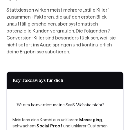
Stattdessen wirken meist mehrere „stille Killer“
zusammen - Faktoren, die auf den ersten Blick
unauffällig erscheinen, aber systematisch
potenzielle Kunden vergraulen. Die folgenden 7
Conversion-Killer sind besonders tückisch, weil sie
nicht sofort ins Auge springen und kontinuierlich
deine Ergebnisse sabotieren.
Key Takeaways für dich
Warum konvertiert meine SaaS-Website nicht?
Meistens eine Kombi aus unklarem
Messaging
,
schwachem
Social Proof
und unklarer Customer-