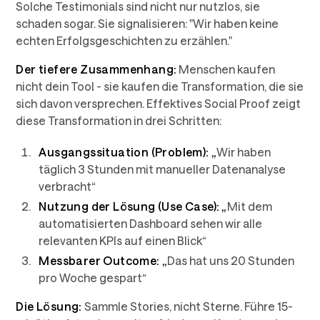
Solche Testimonials sind nicht nur nutzlos, sie
schaden sogar. Sie signalisieren: "Wir haben keine
echten Erfolgsgeschichten zu erzählen."
Der tiefere Zusammenhang:
Menschen kaufen
nicht dein Tool - sie kaufen die Transformation, die sie
sich davon versprechen. Effektives Social Proof zeigt
diese Transformation in drei Schritten:
Ausgangssituation (Problem):
„
Wir haben
täglich 3 Stunden mit manueller Datenanalyse
verbracht“
Nutzung der Lösung (Use Case):
„
Mit dem
automatisierten Dashboard sehen wir alle
relevanten KPIs auf einen Blick“
Messbarer Outcome:
„
Das hat uns 20 Stunden
pro Woche gespart“
Die Lösung:
Sammle Stories, nicht Sterne. Führe 15-