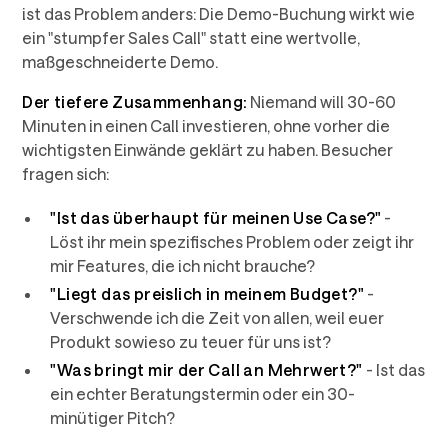
ist das Problem anders: Die Demo-Buchung wirkt wie
ein "stumpfer Sales Call" statt eine wertvolle,
maßgeschneiderte Demo.
Der tiefere Zusammenhang:
Niemand will 30-60
Minuten in einen Call investieren, ohne vorher die
wichtigsten Einwände geklärt zu haben. Besucher
fragen sich:
"Ist das überhaupt für meinen Use Case?"
-
Löst ihr mein spezifisches Problem oder zeigt ihr
mir Features, die ich nicht brauche?
"Liegt das preislich in meinem Budget?"
-
Verschwende ich die Zeit von allen, weil euer
Produkt sowieso zu teuer für uns ist?
"Was bringt mir der Call an Mehrwert?"
- Ist das
ein echter Beratungstermin oder ein 30-
minütiger Pitch?