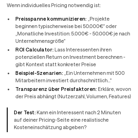
Wenn individuelles Pricing notwendig ist:
Preisspanne kommunizieren:
„Projekte
beginnen typischerweise bei 50.000€" oder
„Monatliche Investition: 5.000€ - 50.000€ je nach
Unternehmensgröße"
ROI Calculator:
Lass Interessenten ihren
potenziellen Return on Investment berechnen -
gibt Kontext statt konkreter Preise
Beispiel-Szenarien:
„Ein Unternehmen mit 500
Mitarbeitern investiert durchschnittlich..."
Transparenz über Preisfaktoren:
Erkläre, wovon
der Preis abhängt (Nutzerzahl, Volumen, Features)
Der Test:
Kann ein Interessent nach 2 Minuten
auf deiner Pricing-Seite eine realistische
Kosteneinschätzung abgeben?