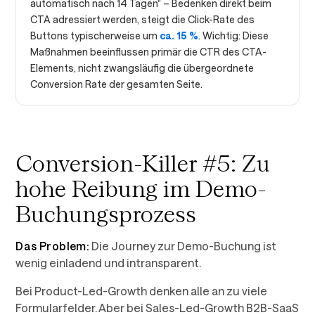
automatisch nach 14 Tagen" – Bedenken direkt beim
CTA adressiert werden, steigt die Click-Rate des
Buttons typischerweise um
ca. 15 %
. Wichtig: Diese
Maßnahmen beeinflussen primär die CTR des CTA-
Elements, nicht zwangsläufig die übergeordnete
Conversion Rate der gesamten Seite.
Conversion-Killer #5: Zu
hohe Reibung im Demo-
Buchungsprozess
Das Problem:
Die Journey zur Demo-Buchung ist
wenig einladend und intransparent.
Bei Product-Led-Growth denken alle an zu viele
Formularfelder. Aber bei Sales-Led-Growth B2B-SaaS