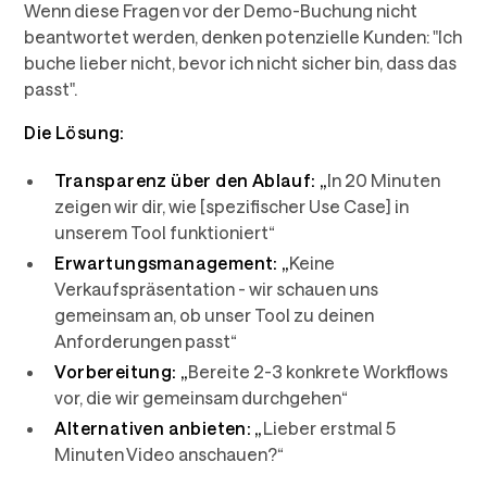
Wenn diese Fragen vor der Demo-Buchung nicht
beantwortet werden, denken potenzielle Kunden: "Ich
buche lieber nicht, bevor ich nicht sicher bin, dass das
passt".
Die Lösung:
Transparenz über den Ablauf:
„
In 20 Minuten
zeigen wir dir, wie [spezifischer Use Case] in
unserem Tool funktioniert“
Erwartungsmanagement:
„
Keine
Verkaufspräsentation - wir schauen uns
gemeinsam an, ob unser Tool zu deinen
Anforderungen passt“
Vorbereitung:
„
Bereite 2-3 konkrete Workflows
vor, die wir gemeinsam durchgehen“
Alternativen anbieten:
„
Lieber erstmal 5
Minuten Video anschauen?“