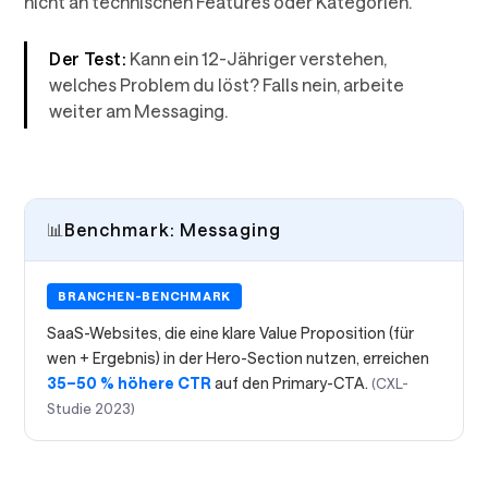
nicht an technischen Features oder Kategorien.
Der Test:
Kann ein 12-Jähriger verstehen,
welches Problem du löst? Falls nein, arbeite
weiter am Messaging.
📊
Benchmark: Messaging
BRANCHEN-BENCHMARK
SaaS-Websites, die eine klare Value Proposition (für
wen + Ergebnis) in der Hero-Section nutzen, erreichen
35–50 % höhere CTR
auf den Primary-CTA.
(CXL-
Studie 2023)