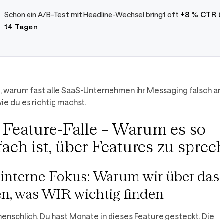
Schon ein A/B-Test mit Headline-Wechsel bringt oft
+8 % CTR i
14 Tagen
st, warum fast alle SaaS-Unternehmen ihr Messaging falsch 
ie du es richtig machst.
 Feature-Falle – Warum es so
fach ist, über Features zu spre
 interne Fokus: Warum wir über das
en, was WIR wichtig finden
 menschlich. Du hast Monate in dieses Feature gesteckt. Die