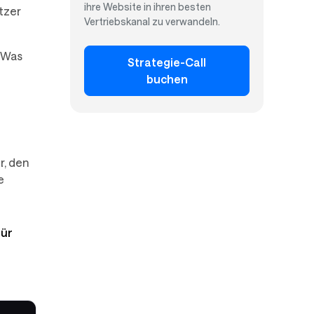
ihre Website in ihren besten
tzer
Vertriebskanal zu verwandeln.
 Was
Strategie-Call
buchen
r, den
e
für