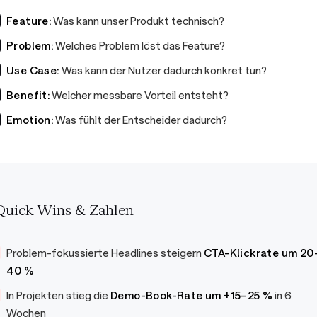
Feature:
Was kann unser Produkt technisch?
Problem:
Welches Problem löst das Feature?
Use Case:
Was kann der Nutzer dadurch konkret tun?
Benefit:
Welcher messbare Vorteil entsteht?
Emotion:
Was fühlt der Entscheider dadurch?
Quick Wins & Zahlen
Problem-fokussierte Headlines steigern
CTA-Klickrate um 20
40 %
In Projekten stieg die
Demo-Book-Rate um +15–25 %
in 6
Wochen