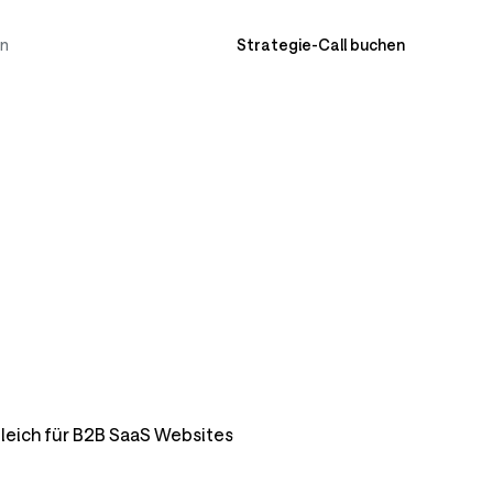
en
Strategie-Call buchen