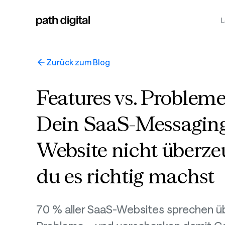
L
Zurück zum Blog
Features vs. Proble
Dein SaaS-Messaging
Website nicht überze
du es richtig machst
70 % aller SaaS-Websites sprechen üb