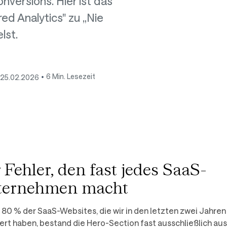
versions. Hier ist das
d Analytics" zu „Nie
lst.
•
6 Min. Lesezeit
25.02.2026
 Fehler, den fast jedes SaaS-
ternehmen macht
r 80 % der SaaS-Websites, die wir in den letzten zwei Jahren
iert haben, bestand die Hero-Section fast ausschließlich aus