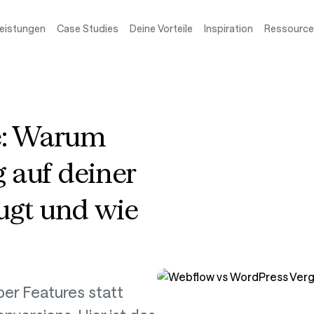
eistungen
Case Studies
Deine Vorteile
Inspiration
Ressourc
me: Warum
 auf deiner
ugt und wie
er Features statt