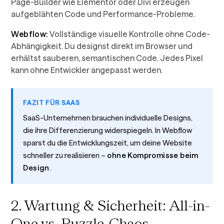
Page-Builder wie Elementor oder Divi erzeugen
aufgeblähten Code und Performance-Probleme.
Webflow:
Vollständige visuelle Kontrolle ohne Code-
Abhängigkeit. Du designst direkt im Browser und
erhältst sauberen, semantischen Code. Jedes Pixel
kann ohne Entwickler angepasst werden.
FAZIT FÜR SAAS
SaaS-Unternehmen brauchen individuelle Designs,
die ihre Differenzierung widerspiegeln. In Webflow
sparst du die Entwicklungszeit, um deine Website
schneller zu realisieren –
ohne Kompromisse beim
Design
.
2. Wartung & Sicherheit: All-in-
One vs. Puzzle-Chaos