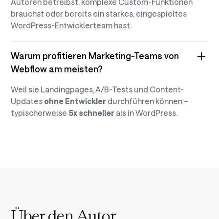
Autoren betreibst, komplexe Custom-Funktionen
brauchst oder bereits ein starkes, eingespieltes
WordPress-Entwicklerteam hast.‍
Warum profitieren Marketing-Teams von
Webflow am meisten?
Weil sie Landingpages, A/B-Tests und Content-
Updates
ohne Entwickler
durchführen können –
typischerweise
5x schneller
als in WordPress.
Über den Autor