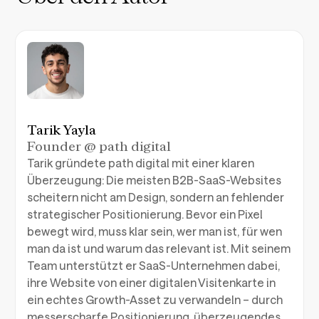
Tarik Yayla
Founder @ path digital
Tarik gründete path digital mit einer klaren
Überzeugung: Die meisten B2B-SaaS-Websites
scheitern nicht am Design, sondern an fehlender
strategischer Positionierung. Bevor ein Pixel
bewegt wird, muss klar sein, wer man ist, für wen
man da ist und warum das relevant ist. Mit seinem
Team unterstützt er SaaS-Unternehmen dabei,
ihre Website von einer digitalen Visitenkarte in
ein echtes Growth-Asset zu verwandeln – durch
messerscharfe Positionierung, überzeugendes