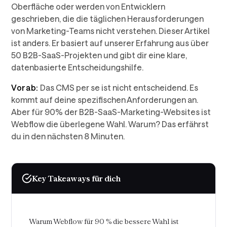
Oberfläche oder werden von Entwicklern
geschrieben, die die täglichen Herausforderungen
von Marketing-Teams nicht verstehen. Dieser Artikel
ist anders. Er basiert auf unserer Erfahrung aus über
50 B2B-SaaS-Projekten und gibt dir eine klare,
datenbasierte Entscheidungshilfe.
Vorab:
Das CMS per se ist nicht entscheidend. Es
kommt auf deine spezifischen Anforderungen an.
Aber für 90% der B2B-SaaS-Marketing-Websites ist
Webflow die überlegene Wahl. Warum? Das erfährst
du in den nächsten 8 Minuten.
Key Takeaways für dich
Warum Webflow für 90 % die bessere Wahl ist