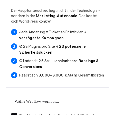
Der Hauptunterschied liegt nicht in der Technologie –
sondern in der
Marketing-Autonomie
. Das kostet
dich WordPress konkret:
Jede Änderung = Ticket an Entwickler →
verzögerte Kampagnen
Ø 23 Plugins pro Site →
23 potenzielle
Sicherheitslücken
Ø Ladezeit 2,5 Sek. →
schlechtere Rankings &
Conversions
Realistisch
3.000–8.000 €/Jahr
Gesamtkosten
Wähle Webflow, wenn du…