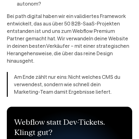
autonom?
Bei path digital haben wir ein validiertes Framework
entwickelt, das aus über 50 B2B-SaaS-Projekten
entstanden ist und uns zum Webflow Premium
Partner gemacht hat. Wir verwandeln deine Website
in deinen besten Verkäufer – mit einer strategischen
Herangehensweise, die über das reine Design
hinausgeht.
Am Ende zählt nur eins: Nicht welches CMS du
verwendest, sondern wie schnell dein
Marketing-Team damit Ergebnisse liefert.
Webflow statt Dev-Tickets.
Klingt gut?