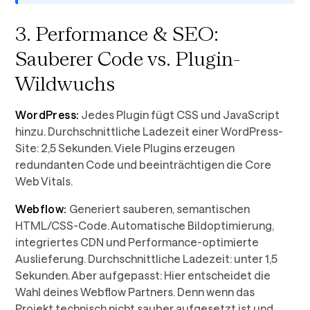
3. Performance & SEO:
Sauberer Code vs. Plugin-
Wildwuchs
WordPress:
Jedes Plugin fügt CSS und JavaScript
hinzu. Durchschnittliche Ladezeit einer WordPress-
Site: 2,5 Sekunden. Viele Plugins erzeugen
redundanten Code und beeinträchtigen die Core
Web Vitals.
Webflow:
Generiert sauberen, semantischen
HTML/CSS-Code. Automatische Bildoptimierung,
integriertes CDN und Performance-optimierte
Auslieferung. Durchschnittliche Ladezeit: unter 1,5
Sekunden. Aber aufgepasst: Hier entscheidet die
Wahl deines Webflow Partners. Denn wenn das
Projekt technisch nicht sauber aufgesetzt ist und