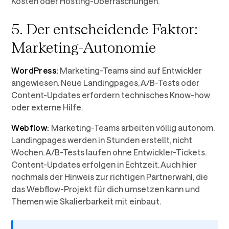
Kosten oder Hosting-Überraschungen.
5. Der entscheidende Faktor:
Marketing-Autonomie
WordPress:
Marketing-Teams sind auf Entwickler
angewiesen. Neue Landingpages, A/B-Tests oder
Content-Updates erfordern technisches Know-how
oder externe Hilfe.
Webflow:
Marketing-Teams arbeiten völlig autonom.
Landingpages werden in Stunden erstellt, nicht
Wochen. A/B-Tests laufen ohne Entwickler-Tickets.
Content-Updates erfolgen in Echtzeit. Auch hier
nochmals der Hinweis zur richtigen Partnerwahl, die
das Webflow-Projekt für dich umsetzen kann und
Themen wie Skalierbarkeit mit einbaut.