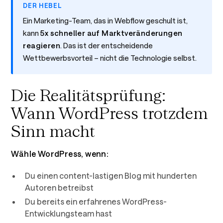
DER HEBEL
Ein Marketing-Team, das in Webflow geschult ist,
kann
5x schneller auf Marktveränderungen
reagieren
. Das ist der entscheidende
Wettbewerbsvorteil – nicht die Technologie selbst.
Die Realitätsprüfung:
Wann WordPress trotzdem
Sinn macht
Wähle WordPress, wenn:
Du einen content-lastigen Blog mit hunderten
Autoren betreibst
Du bereits ein erfahrenes WordPress-
Entwicklungsteam hast