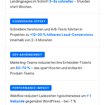
Landingpages im Schnitt
3–5x schneller
– Stunden
statt Wochen.
CONVERSION-EFFEKT
Schnellere Iterationen und A/B-Tests führten in
Projekten zu
+12–20 % höheren Lead-Conversions
innerhalb von 2–3 Monaten.
DEV-ABHÄNGIGKEIT
Marketing-Teams reduzierten ihre Entwickler-Tickets
um
50–70 %
– das spart Kosten und entlastet
Produkt-Teams.
PERFORMANCE-IMPACT
Webflow reduziert Ladezeiten typischerweise um
> 1
Sekunde
gegenüber WordPress – bei -7 %