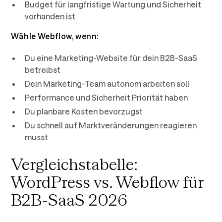
Budget für langfristige Wartung und Sicherheit
vorhanden ist
Wähle Webflow, wenn:
Du eine Marketing-Website für dein B2B-SaaS
betreibst
Dein Marketing-Team autonom arbeiten soll
Performance und Sicherheit Priorität haben
Du planbare Kosten bevorzugst
Du schnell auf Marktveränderungen reagieren
musst
Vergleichstabelle:
WordPress vs. Webflow für
B2B-SaaS 2026