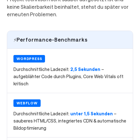
keine Skalierbarkeit beinhaltet, stehst du später vor
erneuten Problemen.
⚡
Performance-Benchmarks
WORDPRESS
Durchschnittliche Ladezeit:
2,5 Sekunden
–
aufgeblähter Code durch Plugins, Core Web Vitals oft
kritisch
WEBFLOW
Durchschnittliche Ladezeit:
unter 1,5 Sekunden
–
sauberes HTML/CSS, integriertes CDN & automatische
Bildoptimierung