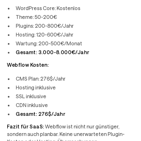
WordPress Core: Kostenlos
Theme: 50-200€
Plugins: 200-800€/Jahr
Hosting: 120-600€/Jahr
Wartung: 200-500€/Monat
Gesamt: 3.000-8.000€/Jahr
Webflow Kosten:
CMS Plan: 276$/Jahr
Hosting inklusive
SSL inklusive
CDN inklusive
Gesamt: 276$/Jahr
Fazit für SaaS:
Webflow ist nicht nur günstiger,
sondern auch planbar. Keine unerwarteten Plugin-