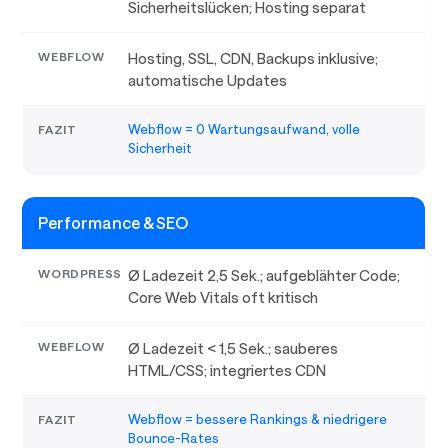
Sicherheitslücken; Hosting separat
Hosting, SSL, CDN, Backups inklusive;
automatische Updates
Webflow = 0 Wartungsaufwand, volle
Sicherheit
Performance & SEO
Ø Ladezeit 2,5 Sek.; aufgeblähter Code;
Core Web Vitals oft kritisch
Ø Ladezeit < 1,5 Sek.; sauberes
HTML/CSS; integriertes CDN
Webflow = bessere Rankings & niedrigere
Bounce-Rates