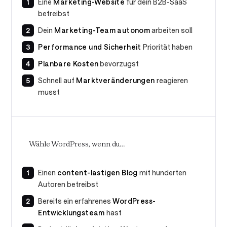
Eine
Marketing-Website
für dein B2B-SaaS
betreibst
Dein
Marketing-Team autonom
arbeiten soll
Performance und Sicherheit
Priorität haben
Planbare Kosten
bevorzugst
Schnell auf
Marktveränderungen
reagieren
musst
Wähle WordPress, wenn du…
Einen
content-lastigen Blog
mit hunderten
Autoren betreibst
Bereits ein erfahrenes
WordPress-
Entwicklungsteam
hast