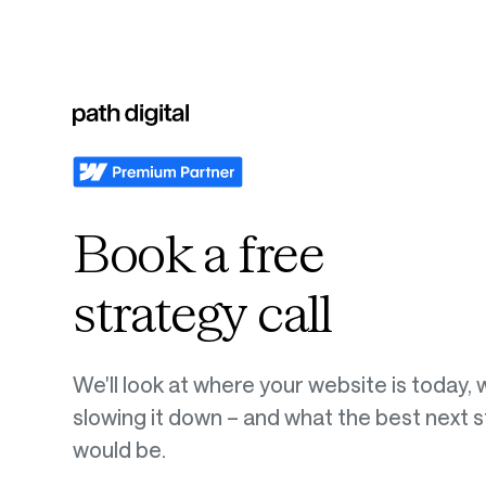
Book a free
strategy call
We'll look at where your website is today, 
slowing it down – and what the best next 
would be.