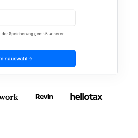
u der Speicherung gemäß unserer
rminauswahl →